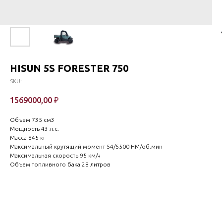
HISUN 5S FORESTER 750
SKU:
1569000,00
₽
Объем 735 cм3
Мощность 43 л.с.
Масса 845 кг
Максимальный крутящий момент 54/5500 HM/об.мин
Максимальная скорость 95 км/ч
Объем топливного бака 28 литров