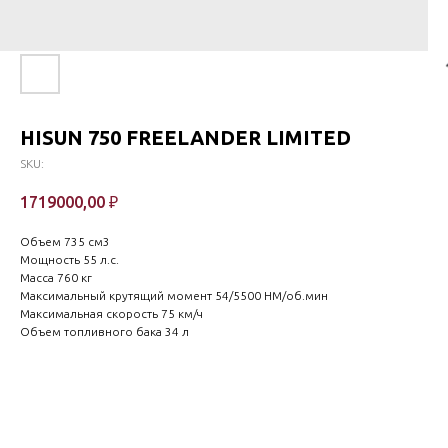
HISUN 750 FREELANDER LIMITED
SKU:
1719000,00
₽
Объем 735 cм3
Мощность 55 л.с.
Масса 760 кг
Максимальный крутящий момент 54/5500 HM/об.мин
Максимальная скорость 75 км/ч
Объем топливного бака 34 л